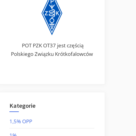
POT PZK OT37 jest częścią
Polskiego Związku Krótkofalowców
Kategorie
1,5% OPP
1%