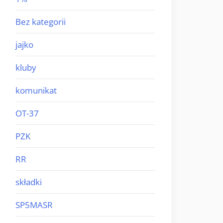
Bez kategorii
jajko
kluby
komunikat
OT-37
PZK
RR
składki
SP5MASR