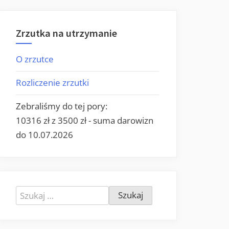
Zrzutka na utrzymanie
O zrzutce
Rozliczenie zrzutki
Zebraliśmy do tej pory:
10316 zł z 3500 zł - suma darowizn
do 10.07.2026
Szukaj: