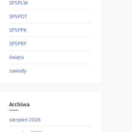
SP5PLW
SP5POT
SP5PPK
SP5PRF
święta
zawody
Archiwa
sierpień 2026