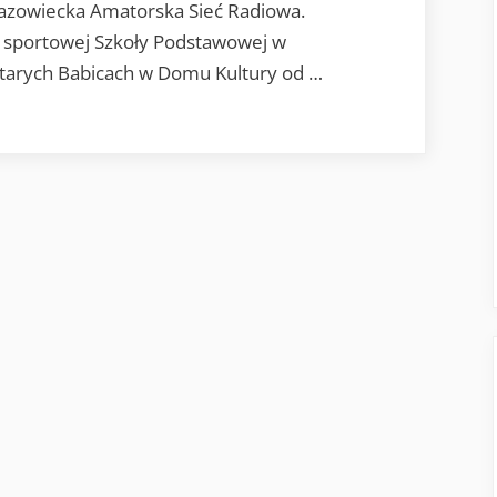
azowiecka Amatorska Sieć Radiowa.
 sportowej Szkoły Podstawowej w
Starych Babicach w Domu Kultury od …