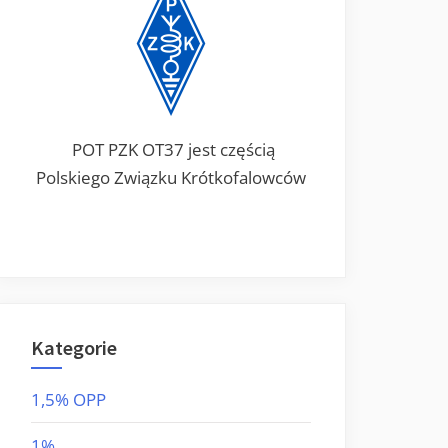
POT PZK OT37 jest częścią
Polskiego Związku Krótkofalowców
Kategorie
1,5% OPP
1%