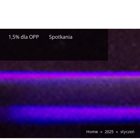
1,5% dla OPP
Spotkania
Home
2025
styczeń