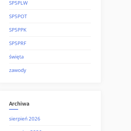
SP5PLW
SP5POT
SP5PPK
SP5PRF
święta
zawody
Archiwa
sierpień 2026