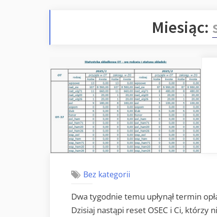
Miesiąc:
Bez kategorii
Dwa tygodnie temu upłynął termin opła
Dzisiaj nastąpi reset OSEC i Ci, którzy 