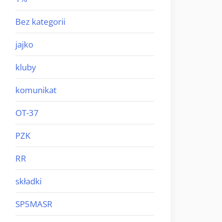
Bez kategorii
jajko
kluby
komunikat
OT-37
PZK
RR
składki
SP5MASR