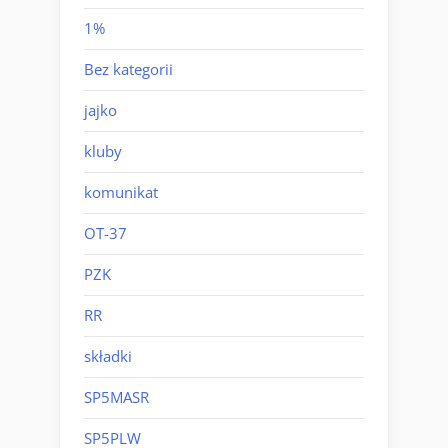
1%
Bez kategorii
jajko
kluby
komunikat
OT-37
PZK
RR
składki
SP5MASR
SP5PLW