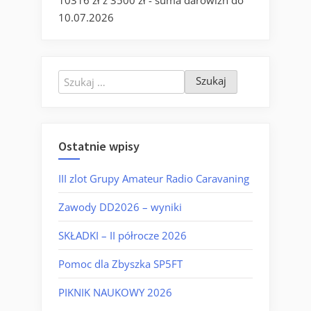
10316 zł z 3500 zł - suma darowizn do
10.07.2026
Szukaj:
Ostatnie wpisy
III zlot Grupy Amateur Radio Caravaning
Zawody DD2026 – wyniki
SKŁADKI – II półrocze 2026
Pomoc dla Zbyszka SP5FT
PIKNIK NAUKOWY 2026