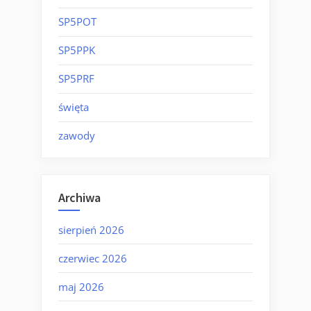
SP5POT
SP5PPK
SP5PRF
święta
zawody
Archiwa
sierpień 2026
czerwiec 2026
maj 2026