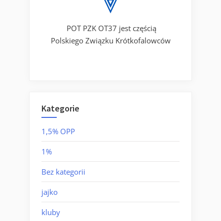
POT PZK OT37 jest częścią
Polskiego Związku Krótkofalowców
Kategorie
1,5% OPP
1%
Bez kategorii
jajko
kluby