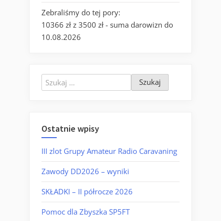
Zebraliśmy do tej pory:
10366 zł z 3500 zł - suma darowizn do
10.08.2026
Szukaj:
Ostatnie wpisy
III zlot Grupy Amateur Radio Caravaning
Zawody DD2026 – wyniki
SKŁADKI – II półrocze 2026
Pomoc dla Zbyszka SP5FT