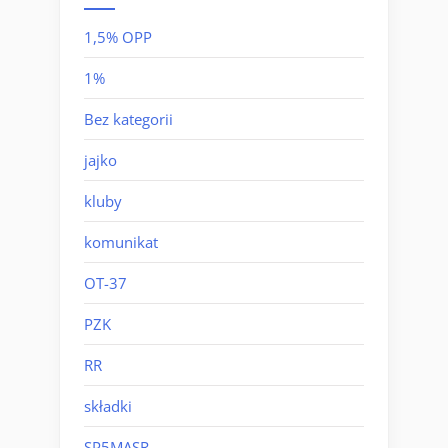
1,5% OPP
1%
Bez kategorii
jajko
kluby
komunikat
OT-37
PZK
RR
składki
SP5MASR