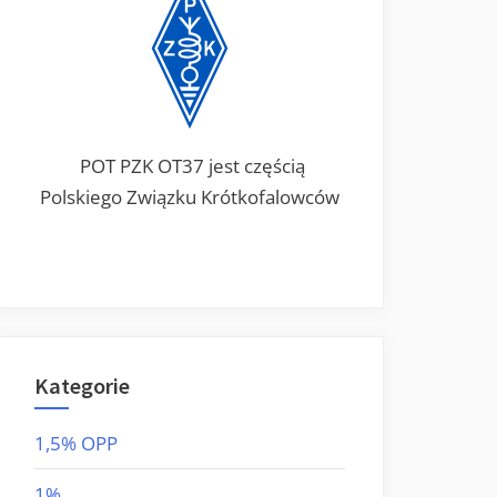
POT PZK OT37 jest częścią
Polskiego Związku Krótkofalowców
Kategorie
1,5% OPP
1%