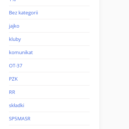
Bez kategorii
jajko
kluby
komunikat
OT-37
PZK
RR
składki
SP5MASR