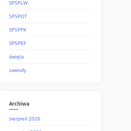
SP5PLW
SP5POT
SP5PPK
SP5PRF
święta
zawody
Archiwa
sierpień 2026