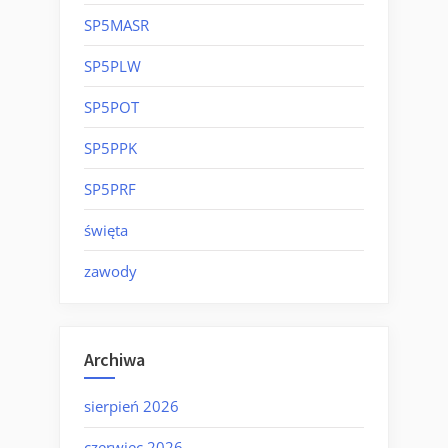
SP5MASR
SP5PLW
SP5POT
SP5PPK
SP5PRF
święta
zawody
Archiwa
sierpień 2026
czerwiec 2026