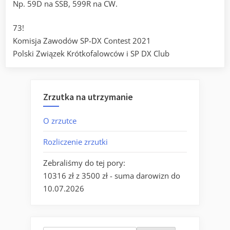
Np. 59D na SSB, 599R na CW.
73!
Komisja Zawodów SP-DX Contest 2021
Polski Związek Krótkofalowców i SP DX Club
Zrzutka na utrzymanie
O zrzutce
Rozliczenie zrzutki
Zebraliśmy do tej pory:
10316 zł z 3500 zł - suma darowizn do
10.07.2026