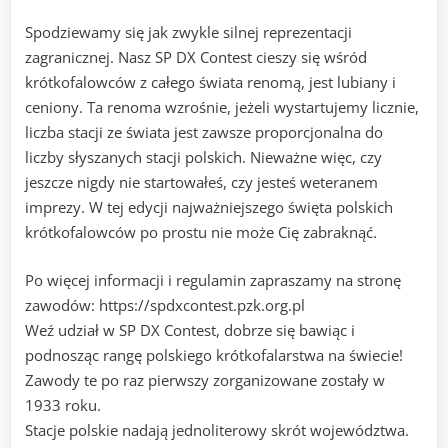
Spodziewamy się jak zwykle silnej reprezentacji
zagranicznej. Nasz SP DX Contest cieszy się wśród
krótkofalowców z całego świata renomą, jest lubiany i
ceniony. Ta renoma wzrośnie, jeżeli wystartujemy licznie,
liczba stacji ze świata jest zawsze proporcjonalna do
liczby słyszanych stacji polskich. Nieważne więc, czy
jeszcze nigdy nie startowałeś, czy jesteś weteranem
imprezy. W tej edycji najważniejszego święta polskich
krótkofalowców po prostu nie może Cię zabraknąć.
Po więcej informacji i regulamin zapraszamy na stronę
zawodów: https://spdxcontest.pzk.org.pl
Weź udział w SP DX Contest, dobrze się bawiąc i
podnosząc rangę polskiego krótkofalarstwa na świecie!
Zawody te po raz pierwszy zorganizowane zostały w
1933 roku.
Stacje polskie nadają jednoliterowy skrót województwa.