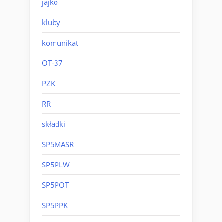
jajko
kluby
komunikat
OT-37
PZK
RR
składki
SP5MASR
SP5PLW
SP5POT
SP5PPK