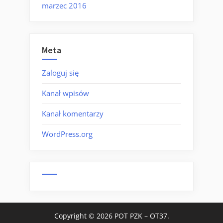
marzec 2016
Meta
Zaloguj się
Kanał wpisów
Kanał komentarzy
WordPress.org
Copyright © 2026 POT PZK – OT37.