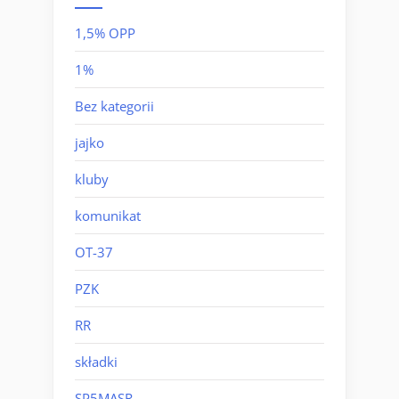
1,5% OPP
1%
Bez kategorii
jajko
kluby
komunikat
OT-37
PZK
RR
składki
SP5MASR