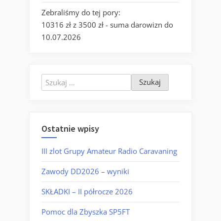
Zebraliśmy do tej pory:
10316 zł z 3500 zł - suma darowizn do
10.07.2026
Szukaj:
Ostatnie wpisy
III zlot Grupy Amateur Radio Caravaning
Zawody DD2026 – wyniki
SKŁADKI – II półrocze 2026
Pomoc dla Zbyszka SP5FT