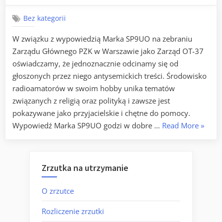
Bez kategorii
W związku z wypowiedzią Marka SP9UO na zebraniu
Zarządu Głównego PZK w Warszawie jako Zarząd OT-37
oświadczamy, że jednoznacznie odcinamy się od
głoszonych przez niego antysemickich treści. Środowisko
radioamatorów w swoim hobby unika tematów
związanych z religią oraz polityką i zawsze jest
pokazywane jako przyjacielskie i chętne do pomocy.
„OŚWI
Wypowiedź Marka SP9UO godzi w dobre …
Read More
»
Zrzutka na utrzymanie
O zrzutce
Rozliczenie zrzutki