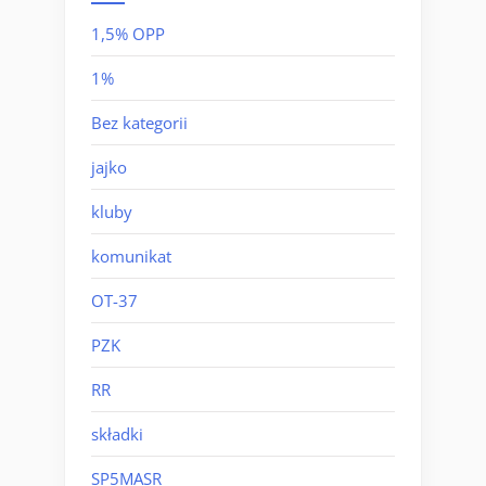
1,5% OPP
1%
Bez kategorii
jajko
kluby
komunikat
OT-37
PZK
RR
składki
SP5MASR