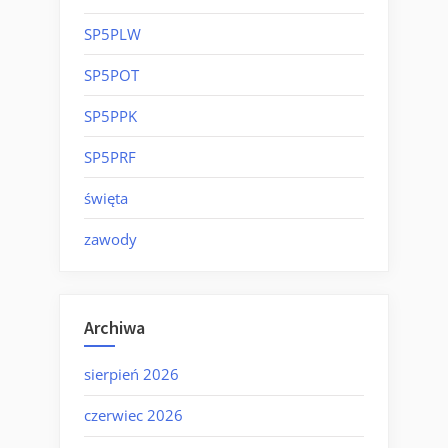
SP5PLW
SP5POT
SP5PPK
SP5PRF
święta
zawody
Archiwa
sierpień 2026
czerwiec 2026