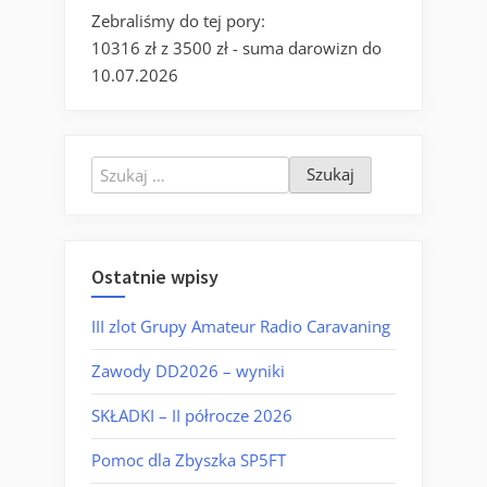
Zebraliśmy do tej pory:
10316 zł z 3500 zł - suma darowizn do
10.07.2026
Szukaj:
Ostatnie wpisy
III zlot Grupy Amateur Radio Caravaning
Zawody DD2026 – wyniki
SKŁADKI – II półrocze 2026
Pomoc dla Zbyszka SP5FT