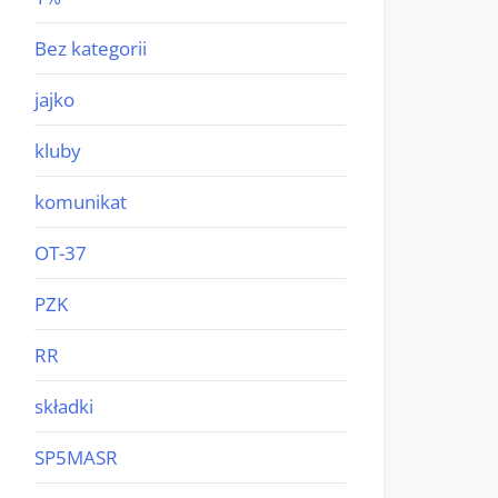
Bez kategorii
jajko
kluby
komunikat
OT-37
PZK
RR
składki
SP5MASR