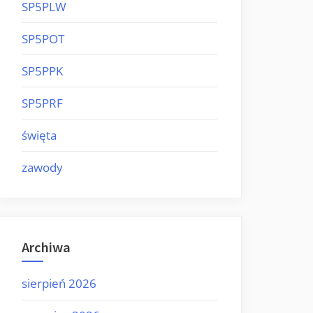
SP5PLW
SP5POT
SP5PPK
SP5PRF
święta
zawody
Archiwa
sierpień 2026