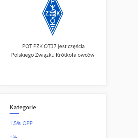
POT PZK OT37 jest częścią
Polskiego Związku Krótkofalowców
Kategorie
1,5% OPP
1%