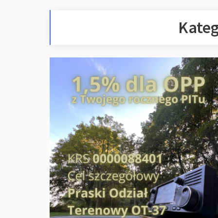
Kateg