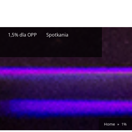
1,5% dla OPP
Spotkania
Home
1%