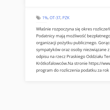
on
,
,
1%
OT-37
PZK
Właśnie rozpoczyna się okres rozlicz
Podatnicy mają możliwość bezpłatnego
organizacji pożytku publicznego. Gor
sympatyków oraz osoby niezwiązane z 
odpisu na rzecz Praskiego Oddziału T
Krótkofalowców.Na stronie https://www
program do rozliczenia podatku za ro