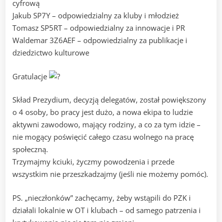
cyfrową
Jakub SP7Y – odpowiedzialny za kluby i młodzież
Tomasz SP5RT – odpowiedzialny za innowacje i PR
Waldemar 3Z6AEF – odpowiedzialny za publikacje i
dziedzictwo kulturowe
Gratulacje
Skład Prezydium, decyzją delegatów, został powiększony
o 4 osoby, bo pracy jest dużo, a nowa ekipa to ludzie
aktywni zawodowo, mający rodziny, a co za tym idzie –
nie mogący poświęcić całego czasu wolnego na pracę
społeczną.
Trzymajmy kciuki, życzmy powodzenia i przede
wszystkim nie przeszkadzajmy (jeśli nie możemy pomóc).
PS. „nieczłonków” zachęcamy, żeby wstąpili do PZK i
działali lokalnie w OT i klubach – od samego patrzenia i