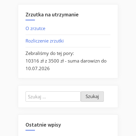
wpisach
Zrzutka na utrzymanie
O zrzutce
Rozliczenie zrzutki
Zebraliśmy do tej pory:
10316 zł z 3500 zł - suma darowizn do
10.07.2026
Szukaj:
Ostatnie wpisy