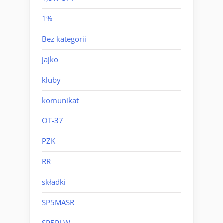
1%
Bez kategorii
jajko
kluby
komunikat
OT-37
PZK
RR
składki
SP5MASR
SP5PLW