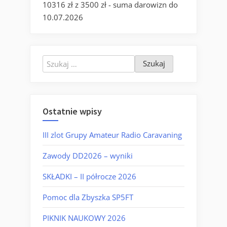
10316 zł z 3500 zł - suma darowizn do
10.07.2026
Szukaj:
Ostatnie wpisy
III zlot Grupy Amateur Radio Caravaning
Zawody DD2026 – wyniki
SKŁADKI – II półrocze 2026
Pomoc dla Zbyszka SP5FT
PIKNIK NAUKOWY 2026