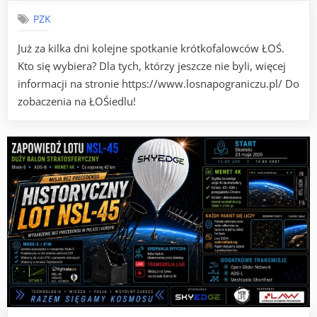
2026
PZK
Już za kilka dni kolejne spotkanie krótkofalowców ŁOŚ.
Kto się wybiera? Dla tych, którzy jeszcze nie byli, więcej
informacji na stronie https://www.losnapograniczu.pl/ Do
zobaczenia na ŁOŚiedlu!