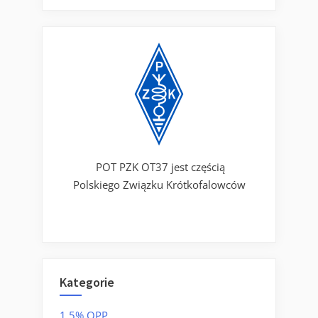
POT PZK OT37 jest częścią
Polskiego Związku Krótkofalowców
Kategorie
1,5% OPP