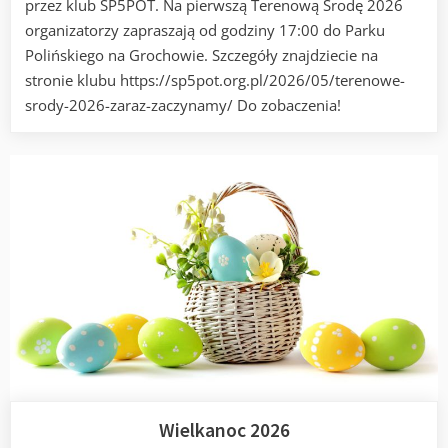
przez klub SP5POT. Na pierwszą Terenową Środę 2026
2026
organizatorzy zapraszają od godziny 17:00 do Parku
Polińskiego na Grochowie. Szczegóły znajdziecie na
stronie klubu https://sp5pot.org.pl/2026/05/terenowe-
srody-2026-zaraz-zaczynamy/ Do zobaczenia!
Wielkanoc 2026