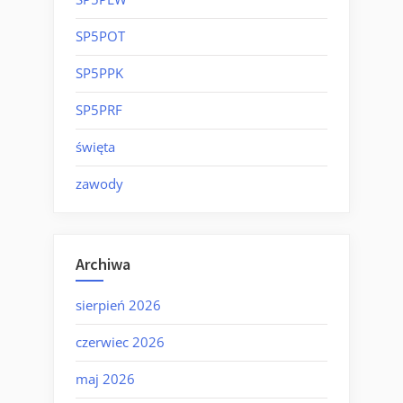
SP5POT
SP5PPK
SP5PRF
święta
zawody
Archiwa
sierpień 2026
czerwiec 2026
maj 2026